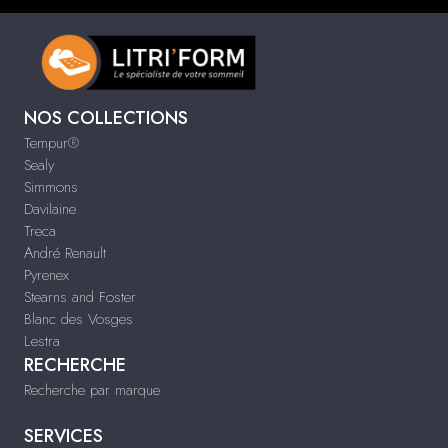
NOS COLLECTIONS
Tempur®
Sealy
Simmons
Davilaine
Treca
André Renault
Pyrenex
Stearns and Foster
Blanc des Vosges
Lestra
RECHERCHE
Recherche par marque
SERVICES