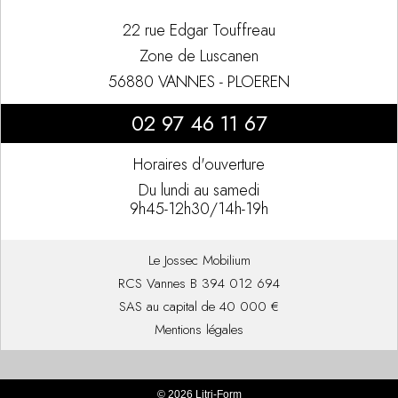
22 rue Edgar Touffreau
Zone de Luscanen
56880 VANNES - PLOEREN
02 97 46 11 67
Horaires d'ouverture
Du lundi au samedi
9h45-12h30/14h-19h
Le Jossec Mobilium
RCS Vannes B 394 012 694
SAS au capital de 40 000 €
Mentions légales
© 2026 Litri-Form