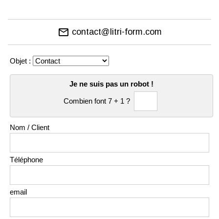
email
contact@litri-form.com
Objet :
Je ne suis pas un robot !
Combien font 7 + 1 ?
Nom / Client
Téléphone
email