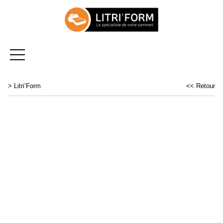
>
Litri’Form
<< Retour