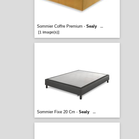
Sommier Coffre Premium -
Sealy
...
[1 image(s)]
Sommier Fixe 20 Cm -
Sealy
...