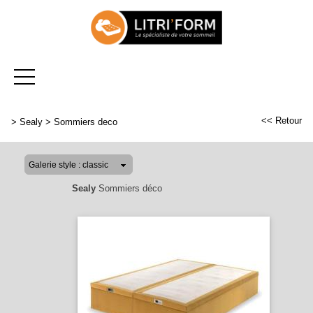
<< Retour
>
Sealy
>
Sommiers deco
Sealy
Sommiers déco