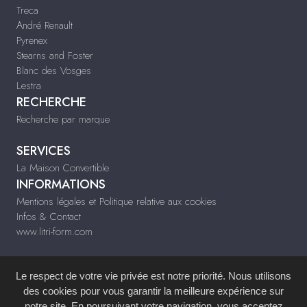
Treca
André Renault
Pyrenex
Stearns and Foster
Blanc des Vosges
Lestra
RECHERCHE
Recherche par marque
SERVICES
La Maison Convertible
INFORMATIONS
Mentions légales et Politique relative aux cookies
Infos & Contact
www.litri-form.com
Le Bonus Réparation
Le respect de votre vie privée est notre priorité. Nous utilisons
des cookies pour vous garantir la meilleure expérience sur
notre site. En poursuivant votre navigation, vous acceptez